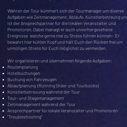
Währen der Tour kümmert sich der Tourmanager um diverse
Aufgaben wie Zeitmanagement, Abläufe, Künstlerbetreung un
ist der Ansprechpartner für die lokalen Veranstalter und
Promotoren. Dabei managt er auch unvorhergesehene
Ereignisse welche gerne mal zu Stress führen können - Er
bewahrt hier kühlen Kopf und hält Euch den Rücken frei um
unnötigen Stress für Euch möglichst zu vermeiden.
Wir organisieren und übernehmen folgende Aufgaben:
Routenplanung
Hotelbuchungen
Buchung von Fahrzeugen
Ablaufplanung (Running Order und Tourbooks)
Künstlerbetreuung während der Tour
Tour- und Stagemanagement
Zeitmanagement während der Tour
Ansprechpartner für lokale Veranstalter und Promotoren
"Troubleshooting"